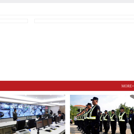
MORE+