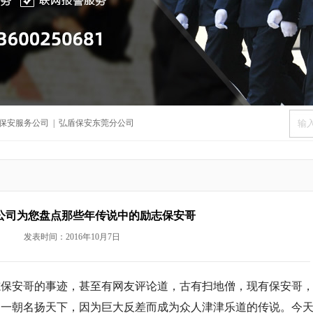
保安服务公司
|
弘盾保安东莞分公司
公司为您盘点那些年传说中的励志保安哥
发表时间：2016年10月7日
志保安哥的事迹，甚至有网友评论道，古有扫地僧，现有保安哥
，一朝名扬天下，因为巨大反差而成为众人津津乐道的传说。今