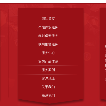
司
中山保安服务公司
惠州市博罗保安服务有限公司
茂名保安服务公司
佛山国盾
空设备有限公司
广东得安保安服务公司清远分公司
广州市花都区保安服务公司
惠
网站首页
东省郓城县才华玻璃有限公司
山东益人机械有限公司
淄博恩意真空设备有限公司
个性保安服务
临时保安服务
气有限公司
广州保安服务公司
珠海保安服务公司
广东得安保安服务公司江门分公
联网报警服务
服务中心
安防产品体系
服务案例
客户见证
关于我们
联系我们