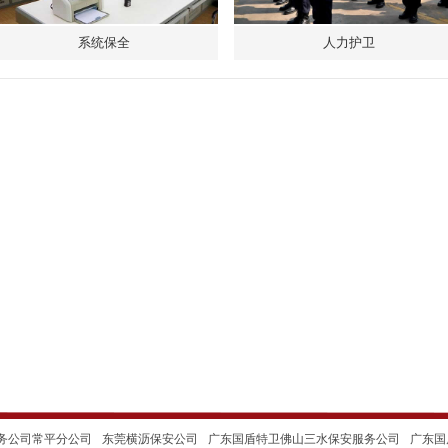
系统保全
人力护卫
务公司常平分公司
东莞横沥保安公司
广东国盾特卫佛山三水保安服务公司
广东国