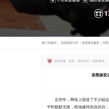
热门关键词：
东莞保安公司
|
东莞保安服务
|
东莞
您的位置：首页 >
资讯中心
>
保安通讯
东莞保安
近些年，网络上报道了不少励
平时默默无闻，暗地修得高深武功