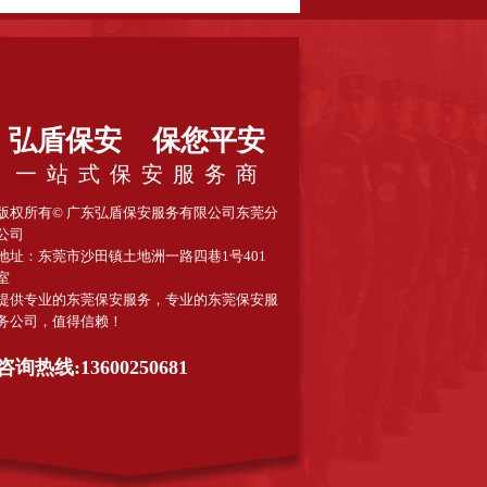
特卫保安服务有限公司
东莞黄江保安公司
州保安公司
广东得安保安服务服务公司东莞分公司
惠州保安公司
佛山市三水区保安服务公司
弘盾保安 保您平安
司
一 站 式 保 安 服 务 商
版权所有© 广东弘盾保安服务有限公司东莞分
公司
地址：东莞市沙田镇土地洲一路四巷1号401
室
提供专业的东莞保安服务，专业的东莞保安服
务公司，值得信赖！
咨询热线:13600250681