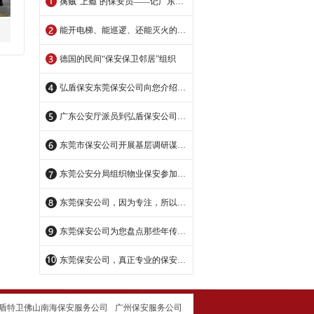
擒贼“上瘾’的保安员——记广东弘盾保安服务公司东莞中宏分公司保安员王伟明
能开电梯、能巡逻、还能灭火的保安机器人
德国的民间“保安保卫邻居”组织
弘盾保安东莞保安公司向您介绍美国纽约的市民保安巡逻队
广东公安厅派员到弘盾保安公司交流指导
东莞市保安公司开展基层调研谋划未来
东莞公安分局组织物业保安参加培训活动，开展基础业务培训
东莞保安公司，因为专注，所以专业！
东莞保安公司为您盘点那些年传说中的励志保安哥
东莞保安公司，真正专业的保安公司
盾特卫佛山南海保安服务公司
广州保安服务公司