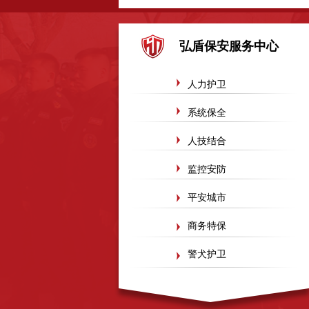
广东得安惠州保安服务有限公司
东莞石排保安公
弘盾保安服务中心
广东得安安保安服务公司河源分公司
淄博恩意真
鹤山保安服务公司
广州番禺区保安服务公司
山
人力护卫
山东淄博千盛化工设备有限公司
山东淄博顺泽电
系统保全
人技结合
监控安防
平安城市
商务特保
警犬护卫