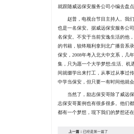
就跟随威远保安服务公司小编去盘点
赵普，电视台节目主持人。我
也是一名保安。据威远保安服务公
名保安。不安于当前安逸生活的他
的书籍，较终顺利拿到北广播音系录取
保安，2008年考入北大中文系，几
集，只为愿一个大学梦想;生活、机
间就缀学出来打工，从事过从事过
中学当保安，但只要一有时间他就会
当然了，励志保安哥除了威远
志保安哥案例也有很多很多。他们
都有一个梦想，现下我们的梦想还在
上一篇：
已经是第一篇了