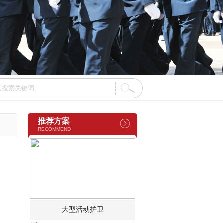
推荐方案
RECOMMEND
，
大型活动护卫
天