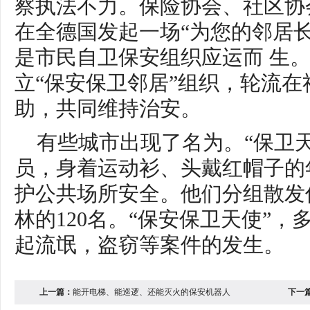
察执法不力。保险协会、社区协
在全德国发起一场“为您的邻居
是市民自卫保安组织应运而 生
立“保安保卫邻居”组织，轮流
助，共同维持治安。
有些城市出现了名为。“保卫
员，身着运动衫、头戴红帽子的
护公共场所安全。他们分组散发
林的120名。“保安保卫天使”，多
起流氓，盗窃等案件的发生。
上一篇：
能开电梯、能巡逻、还能灭火的保安机器人
下一