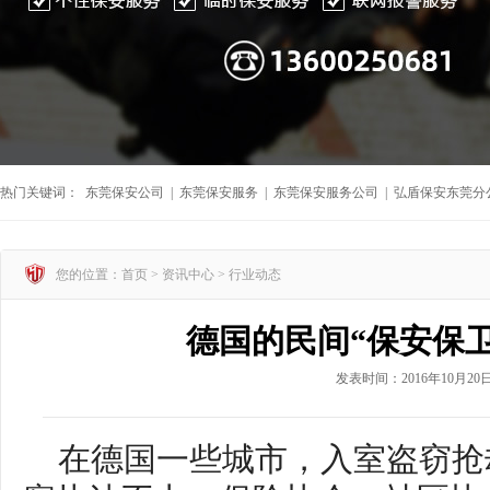
热门关键词：
东莞保安公司
|
东莞保安服务
|
东莞保安服务公司
|
弘盾保安东莞分
您的位置：首页 >
资讯中心
>
行业动态
德国的民间“保安保
发表时间：2016年10月20
在德国一些城市，入室盗窃抢